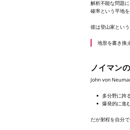
解析不能な問題に
確率という平地を
彼は登山家という
地形を書き換
ノイマンの
John von Neum
多分野に跨
爆発的に進
だが射程を自分で