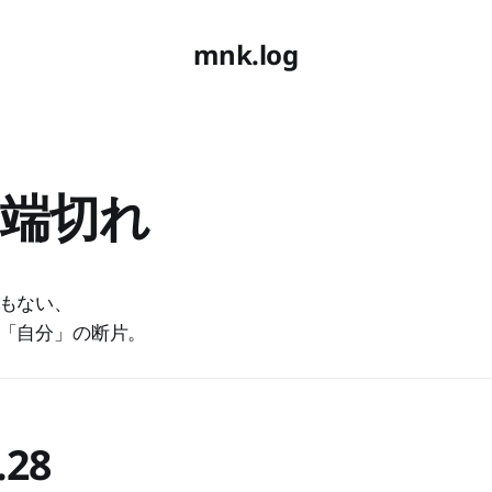
mnk.log
端切れ
もない、
「自分」の断片。
.28