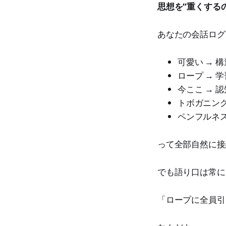
思想を“重くする
あなたの会話ログ
可愛い → 構
ロープ → 
今ここ → 
トボガニング
ペンフルネス 
って全部自然に接
でも語り口は常に
「ロープに全員引