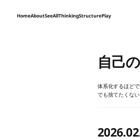
Home
About
SeeAll
Thinking
Structure
Play
自己の
体系化するほどで
でも捨てたくない
2026.02