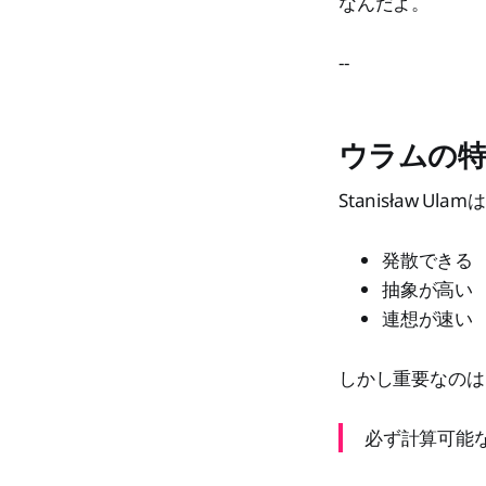
なんだよ。
--
ウラムの特
Stanisław Ulam
発散できる
抽象が高い
連想が速い
しかし重要なのは
必ず計算可能