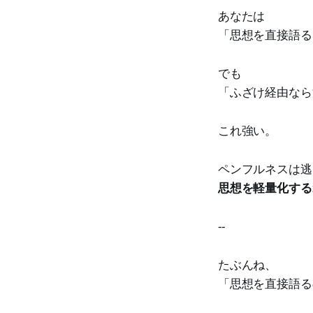
あなたは
「思想を直接語る
でも
「ふざけ経由なら
これ強い。
ペンフルネスは逃
思想を軽量化する
--
たぶんね、
「思想を直接語る