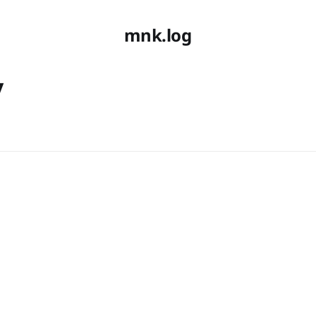
mnk.log
y