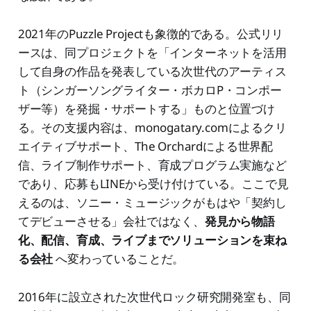
2021年のPuzzle Projectも象徴的である。公式リリ
ースは、同プロジェクトを「インターネットを活用
して自身の作品を発表している次世代のアーティス
ト（シンガーソングライター・ボカロP・コンポー
ザー等）を発掘・サポートする」ものと位置づけ
る。その支援内容は、monogatary.comによるクリ
エイティブサポート、The Orchardによる世界配
信、ライブ制作サポート、育成プログラム実施など
であり、応募もLINEから受け付けている。ここで見
えるのは、ソニー・ミュージックがもはや「契約し
てデビューさせる」会社ではなく、
発見から物語
化、配信、育成、ライブまでソリューションを束ね
る会社
へ変わっていることだ。
2016年に設立された次世代ロック研究開発室も、同