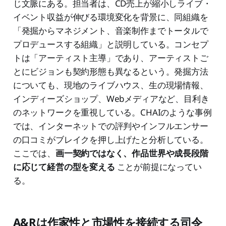
じ文脈にある。担当者は、CD売上が縮小しライブ・
イベント収益が伸びる環境変化を背景に、同組織を
「発掘からマネジメント、音楽制作までトータルで
プロデュースする組織」と説明している。コンセプ
トは「アーティスト主導」であり、アーティストご
とにビジョンも契約形態も異なるという。発掘方法
についても、現地のライブハウス、生の現場情報、
インディーズショップ、Webメディアなど、目利き
のネットワークを重視している。CHAIのような事例
では、インターネットでの評判やインフルエンサー
の口コミがブレイクを押し上げたと分析している。
ここでは、
画一契約ではなく、作品世界や成長段階
に応じて経営の型を変える
ことが前提になってい
る。
A&Rは作家性と市場性を接続する司令