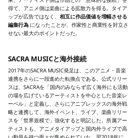
得て、アニメ側は楽曲による拡散力を得る。タイア
ップが広告ではなく、
相互に作品価値を増幅させる
編集行為
になったことが、作家性と商業性を対立さ
せない最大のポイントだった。
SACRA MUSICと海外接続
2017年のSACRA MUSIC発足は、このアニメ・音楽
連携をさらに一段進めた転換点である。公式リリー
スは、SACRAを「国内のみならず広く海外にも活動
の場を広げているアーティストを中心とした音楽レ
ーベル」と定義し、さらにアニプレックスの海外戦
略と連携して、海外イベント、ライブ、楽曲リリー
スを「世界規模で」強化すると明記した。所属アー
ティストも、アニメタイアップと国内外ライブで高
い動員を持つ面々が集められていた。翌2018年に