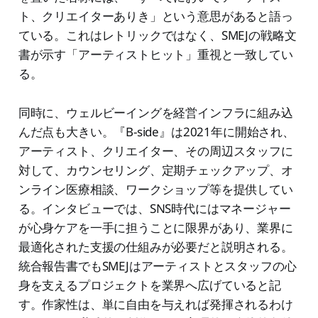
ト、クリエイターありき」という意思があると語っ
ている。これはレトリックではなく、SMEJの戦略文
書が示す「アーティストヒット」重視と一致してい
る。
同時に、ウェルビーイングを経営インフラに組み込
んだ点も大きい。『B-side』は2021年に開始され、
アーティスト、クリエイター、その周辺スタッフに
対して、カウンセリング、定期チェックアップ、オ
ンライン医療相談、ワークショップ等を提供してい
る。インタビューでは、SNS時代にはマネージャー
が心身ケアを一手に担うことに限界があり、業界に
最適化された支援の仕組みが必要だと説明される。
統合報告書でもSMEJはアーティストとスタッフの心
身を支えるプロジェクトを業界へ広げていると記
す。作家性は、単に自由を与えれば発揮されるわけ