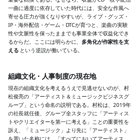
一曲に過度に依存していた時代には、安全な作風へ
寄せる圧力が強くなりやすいが、ライブ・グッズ・
IP・海外配信・ゲーム・DTCが育つと、楽曲の実験
性や文脈性を保ったままでも事業全体で収益化でき
るからだ。ここには明らかに、
多角化が作家性を支
える
という逆説が働いている。
組織文化・人事制度の現在地
現在の組織文化を考えるうえで見逃せないのが、村
松俊亮の「アーティスト＆ミュージックビジネスグ
ループ」という命名の説明である。村松は、2019年
の社長就任後、グループ全スタッフに「アーティス
トやクリエイターを第一に考える」ことの重要性を
訴え、「ミュージック」より先に「アーティスト」
を置いた名称には、「すべてにおいてアーティス