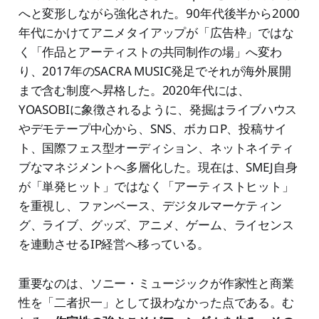
へと変形しながら強化された。90年代後半から2000
年代にかけてアニメタイアップが「広告枠」ではな
く「作品とアーティストの共同制作の場」へ変わ
り、2017年のSACRA MUSIC発足でそれが海外展開
まで含む制度へ昇格した。2020年代には、
YOASOBIに象徴されるように、発掘はライブハウス
やデモテープ中心から、SNS、ボカロP、投稿サイ
ト、国際フェス型オーディション、ネットネイティ
ブなマネジメントへ多層化した。現在は、SMEJ自身
が「単発ヒット」ではなく「アーティストヒット」
を重視し、ファンベース、デジタルマーケティン
グ、ライブ、グッズ、アニメ、ゲーム、ライセンス
を連動させるIP経営へ移っている。
重要なのは、ソニー・ミュージックが作家性と商業
性を「二者択一」として扱わなかった点である。む