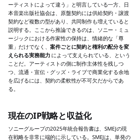
ーティストによって違う」と明言している一方、日
本音楽出版社協会は、原盤契約には供給契約・譲渡
契約など複数の型があり、共同制作も増えていると
説明する。ここから推論できるのは、ソニー・ミュ
ージックにおける作家性の保持は、情緒的な「尊
重」だけでなく、
案件ごとに契約と権利の配分を変
えられる実務能力
によって支えられている、という
ことだ。アーティストの側に制作主体性を残しつ
つ、流通・宣伝・グッズ・ライブで商業化する余地
を広げるには、契約の柔軟性が不可欠だからであ
る。
現在のIP戦略と収益化
ソニーグループの2025年統合報告書は、SMEJの現
在戦略を非常に端的に示している。SMEJは、単発の