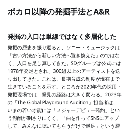
ボカロ以降の発掘手法とA&R
発掘の入口は単線ではなく多層化した
発掘の歴史を振り返ると、ソニー・ミュージックは
「古い方法から新しい方法へ置き換えた」のではな
く、入口を足し算してきた。SDグループは公式には
1978年発足とされ、300組以上のアーティストを送
り出してきた。これは、長期育成の制度が現在まで
生きていることを示す。ところが2020年代の採用・
発掘現場では、発見の経路は大きく変わる。2023年
の『The Global Playground Audition』担当者は、
いまの若い才能には「メジャーデビュー確約」とい
う報酬が刺さりにくく、「曲を作ってSNSにアップ
して、みんなに聴いてもらうだけで満足」という層