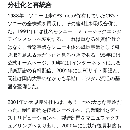
分社化と再統合
1988年、ソニーは米CBS Inc.が保有していたCBS・
ソニーの全株式を買収し、その後4社を吸収合併し
た。1991年には社名をソニー・ミュージックエンタ
テインメントへ変更する。これは単なる外資解消で
はなく、音楽事業をソニー本体の成長事業として引
き取る意思表示だったと見るべきである。95年には
公式ホームページ、99年にはインターネットによる
邦楽新譜の有料配信、2001年にはECサイト開設と、
同社は国内大手のなかでも早期にデジタル流通の基
盤を整備した。
2001年の大規模分社化は、もう一つの大きな実験だ
った。制作部門を複数レーベルへ、営業部門をディ
ストリビューションへ、製造部門をマニュファクチ
ュアリングへ切り出し、2000年には執行役員制度も