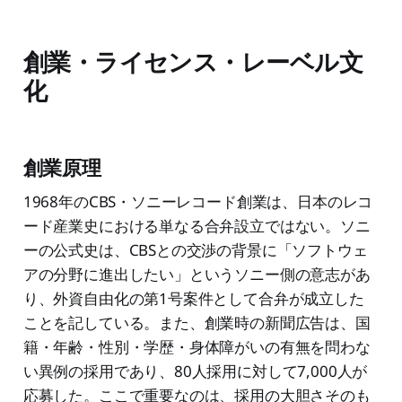
創業・ライセンス・レーベル文
化
創業原理
1968年のCBS・ソニーレコード創業は、日本のレコ
ード産業史における単なる合弁設立ではない。ソニ
ーの公式史は、CBSとの交渉の背景に「ソフトウェ
アの分野に進出したい」というソニー側の意志があ
り、外資自由化の第1号案件として合弁が成立した
ことを記している。また、創業時の新聞広告は、国
籍・年齢・性別・学歴・身体障がいの有無を問わな
い異例の採用であり、80人採用に対して7,000人が
応募した。ここで重要なのは、採用の大胆さそのも