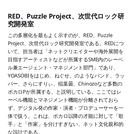
RED、Puzzle Project、次世代ロック研
究開発室
この多層化を最もよく示すのが、RED、Puzzle
Project、次世代ロック研究開発室である。REDにつ
いて、担当者は「ネットクリエイターや海外展開を
目指すアーティストなどが所属するSME内のレーベ
ル兼エージェント・マネジメント部門」であり、
YOASOBIをはじめ、ねぐせ。のようなバンド、ラッ
パー、さらにすりぃ、稲葉曇、Chinozoなど多数の
ボカロPが所属する、と説明している。ここではレ
ーベル機能とマネジメント機能が分離されておら
ず、デジタル発の作家・演者・プロデューサーを一
体で扱う。これは、ボカロ以降の才能に対して「歌
手」と「作家」を分けすぎない、ネット文化親和的
な設計である。