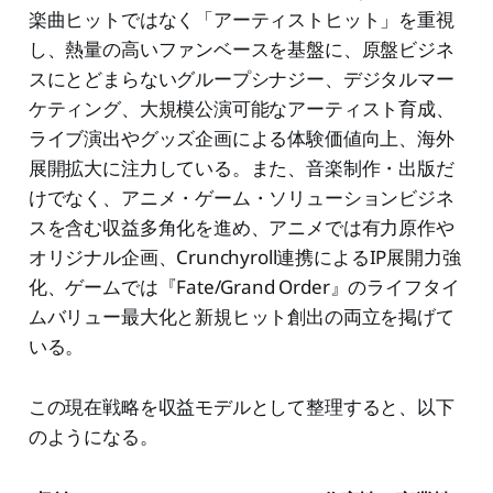
楽曲ヒットではなく「アーティストヒット」を重視
し、熱量の高いファンベースを基盤に、原盤ビジネ
スにとどまらないグループシナジー、デジタルマー
ケティング、大規模公演可能なアーティスト育成、
ライブ演出やグッズ企画による体験価値向上、海外
展開拡大に注力している。また、音楽制作・出版だ
けでなく、アニメ・ゲーム・ソリューションビジネ
スを含む収益多角化を進め、アニメでは有力原作や
オリジナル企画、Crunchyroll連携によるIP展開力強
化、ゲームでは『Fate/Grand Order』のライフタイ
ムバリュー最大化と新規ヒット創出の両立を掲げて
いる。
この現在戦略を収益モデルとして整理すると、以下
のようになる。