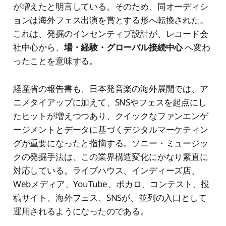
が増えたと明言している。そのため、同オーディシ
ョンは海外フェス出演を賞とする形へ転換された。
これは、発掘のインセンティブ設計が、レコード会
社中心から、
場・経験・グローバル接続中心
へ変わ
ったことを意味する。
経産省の報告書も、日本発音楽の海外展開では、ア
ニメタイアップに加えて、SNSやフェスを起点にし
たヒットが増えつつあり、クイックなファンエンゲ
ージメントとデータに基づくデジタルマーケティン
グが重要になったと指摘する。ソニー・ミュージッ
クの発掘手法は、この業界構造変化にかなり素直に
対応している。ライブハウス、インディーズ店、
Webメディア、YouTube、ボカロ、コンテスト、投
稿サイト、海外フェス、SNSが、並列の入口として
運用されるようになったのである。