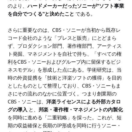
のより、
ハードメーカーだったソニーが"ソフト事業
を自分でつくる"と決めたこと
である。
さらに重要なのは、CBS・ソニーが当初から既存レ
コード会社のような「プレスと販売」にとどまら
ず、プロダクション部門、著作権部門、アーティス
ト発掘、マネジメントを自社で持ち、「すべての権
利をCBS・ソニーおよびグループ内に留保するビジ
ネスモデル」を形成した点にある。学術研究は、当
時の外資提携を「技術と洋楽ソフトの獲得」を目的
としたものとして整理しており、CBS・ソニーもま
さにその流れのなかに位置づく。つまり創業期の
CBS・ソニーは、
洋楽ライセンスによる外部カタロ
グの導入
と、
邦楽・著作権・マネジメントの内製化
を同時に進める「二重戦略」を採った。これが、短
期の収益確保と長期のIP形成を同時に行うソニー・