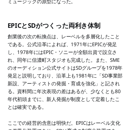
ミュージックの原型になった。
EPICとSDがつくった両利き体制
創業後の次の転換点は、レーベルを多層化したこと
である。公式沿革によれば、1971年にEPICが発足
し、1978年にはEPIC・ソニーが全額出資で設立さ
れ、同年に信濃町スタジオも完成した。また、SME
のオーディション公式サイトはSDグループを1978年
発足と説明しており、沿革上も1981年に「SD事業部
新設、アーティストの発掘・育成を強化」と記され
る。資料間に年次表現の差はあるが、少なくとも80
年代初頭までに、新人発掘が制度として定着したこ
とは確実である。
ここでの経営的含意は明快だ。EPICはレーベル文化