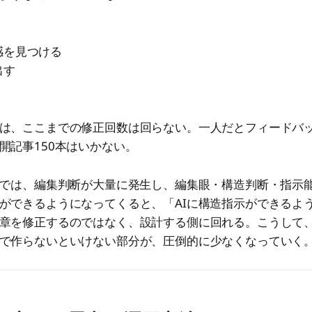
感を見つける
出す
は、ここまでの修正回数は回らない。一人だとフィードバ
開記事150本はいかない。
業では、編集判断が大量に発生し、編集眼・構造判断・指示
ができるようになってくると、「AIに構造指示ができるよ
章を修正するのではなく、設計する側に回れる。こうして
で作らないといけない部分が、圧倒的に少なくなっていく