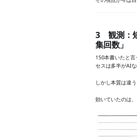
3 観測：
集回数」
150本書いたと
セスは多半がAIな
しかし本質は違う
効いていたのは、