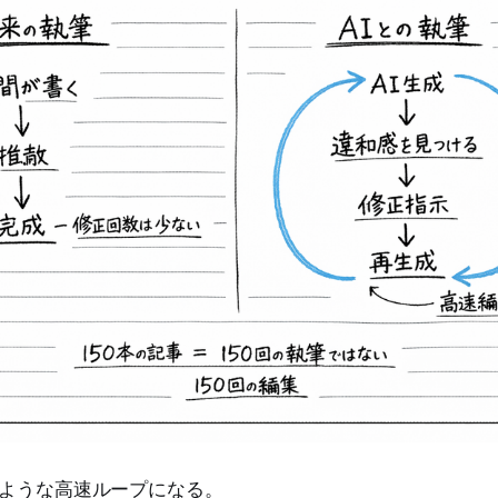
のような高速ループになる。