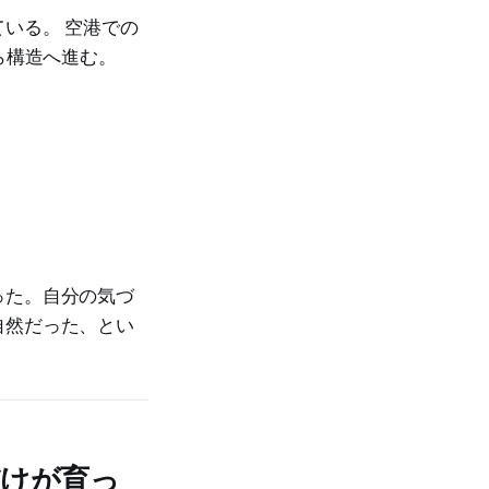
いる。 空港での
ら構造へ進む。
った。自分の気づ
自然だった、とい
だけが育っ