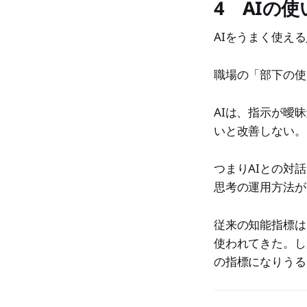
4 AIの
AIをうまく使え
職場の「部下の使
AIは、指示が曖
いと改善しない。
つまりAIとの対
思考の運用方法が
従来の知能指標は
使われてきた。し
の指標になりうる