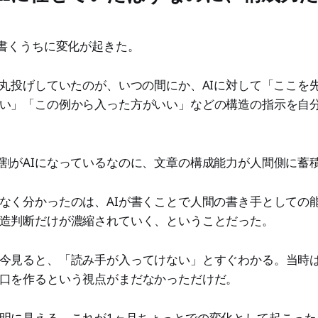
ど書くうちに変化が起きた。
に丸投げしていたのが、いつの間にか、AIに対して「ここを
い」「この例から入った方がいい」などの構造の指示を自
割がAIになっているなのに、文章の構成能力が人間側に蓄
なく分かったのは、AIが書くことで人間の書き手としての
造判断だけが濃縮されていく、ということだった。
今見ると、「読み手が入ってけない」とすぐわかる。当時
口を作るという視点がまだなかっただけだ。
明に見える。これが1ヶ月ちょっとでの変化として起こった