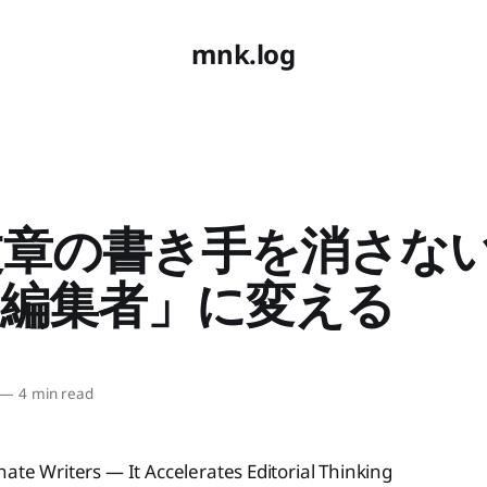
mnk.log
文章の書き手を消さない
「編集者」に変える
—
4 min read
nate Writers — It Accelerates Editorial Thinking