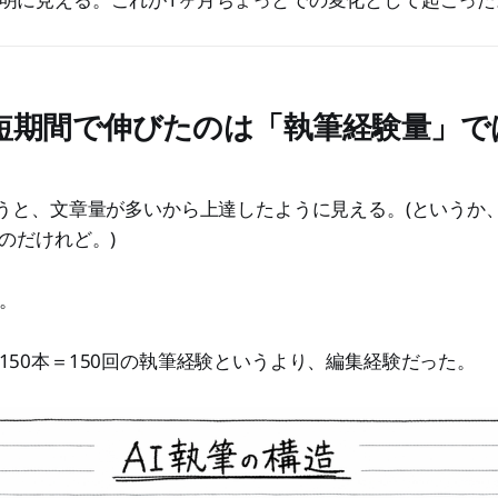
短期間で伸びたのは「執筆経験量」で
言うと、文章量が多いから上達したように見える。(というか
のだけれど。)
。
150本＝150回の執筆経験というより、編集経験だった。