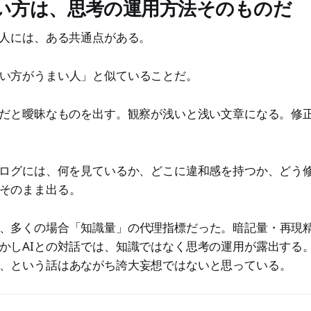
使い方は、思考の運用方法そのものだ
る人には、ある共通点がある。
い方がうまい人」と似ていることだ。
昧だと曖昧なものを出す。観察が浅いと浅い文章になる。修
話ログには、何を見ているか、どこに違和感を持つか、どう
そのまま出る。
、多くの場合「知識量」の代理指標だった。暗記量・再現
かしAIとの対話では、知識ではなく思考の運用が露出する
、という話はあながち誇大妄想ではないと思っている。