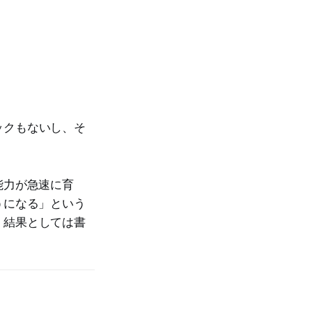
ックもないし、そ
能力が急速に育
うになる」という
、結果としては書
。