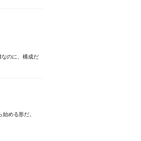
Iなのに、構成だ
ら始める形だ。