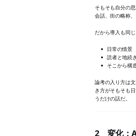
そもそも自分の思
会話、街の略称、
だから導入も同じ
日常の情景
読者と地続
そこから構
論考の入り方は文
き方がそもそも日
うだけの話だ。
2 変化：