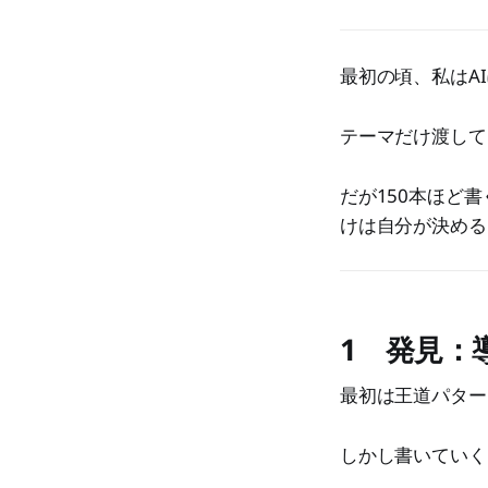
最初の頃、私はA
テーマだけ渡して
だが150本ほど
けは自分が決める
1 発見：
最初は王道パター
しかし書いていく