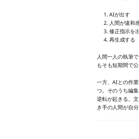
AIが出す
人間が違和
修正指示を
再生成する
人間一人の執筆で
もそも短期間で公
一方、AIとの作
つ。そのうち編集
逆転が起きる。文
き手の人間が自分