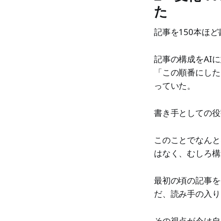
た
記事を150本ほ
記事の構成をAI
「この順番にした
っていた。
書き手としての役
このことでなんと
はなく、むしろ構
最初の頃の記事を
だ、読み手の入り
その視点が今は自