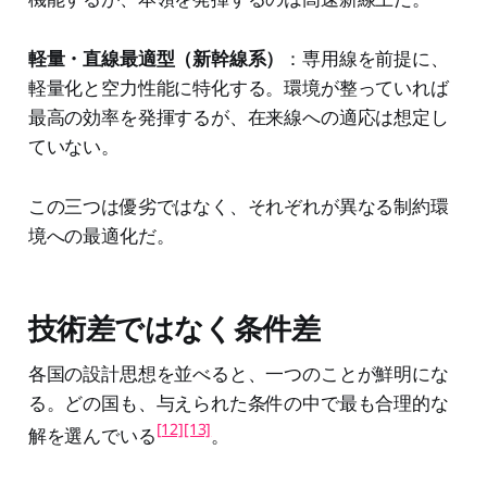
軽量・直線最適型（新幹線系）
：専用線を前提に、
軽量化と空力性能に特化する。環境が整っていれば
最高の効率を発揮するが、在来線への適応は想定し
ていない。
この三つは優劣ではなく、それぞれが異なる制約環
境への最適化だ。
技術差ではなく条件差
各国の設計思想を並べると、一つのことが鮮明にな
る。どの国も、与えられた条件の中で最も合理的な
[12]
[13]
解を選んでいる
。