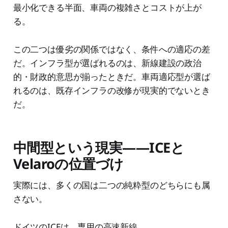
最小化できる半面、車両の複雑さとコストが上が
る。
この二つは優劣の関係ではなく、条件への適応の差
だ。インフラ型が選ばれるのは、新線建設の政治
的・財政的意思が揃ったときだ。車両適応型が選ば
れるのは、既存インフラの改修が現実的でないとき
だ。
中間型という現実——ICEと
Velaroの位置づけ
実際には、多くの国は二つの純粋型のどちらにも属
さない。
ドイツのICEは、専用の高速新線