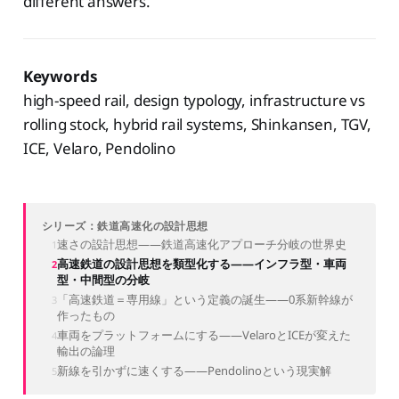
different answers.
Keywords
high-speed rail, design typology, infrastructure vs
rolling stock, hybrid rail systems, Shinkansen, TGV,
ICE, Velaro, Pendolino
シリーズ：鉄道高速化の設計思想
速さの設計思想——鉄道高速化アプローチ分岐の世界史
高速鉄道の設計思想を類型化する——インフラ型・車両
型・中間型の分岐
「高速鉄道＝専用線」という定義の誕生——0系新幹線が
作ったもの
車両をプラットフォームにする——VelaroとICEが変えた
輸出の論理
新線を引かずに速くする——Pendolinoという現実解