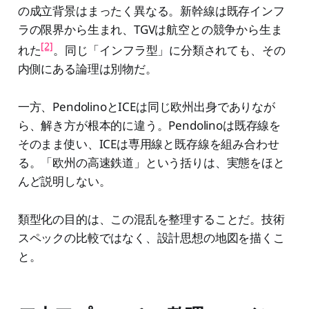
の成立背景はまったく異なる。新幹線は既存インフ
ラの限界から生まれ、TGVは航空との競争から生ま
[2]
れた
。同じ「インフラ型」に分類されても、その
内側にある論理は別物だ。
一方、PendolinoとICEは同じ欧州出身でありなが
ら、解き方が根本的に違う。Pendolinoは既存線を
そのまま使い、ICEは専用線と既存線を組み合わせ
る。「欧州の高速鉄道」という括りは、実態をほと
んど説明しない。
類型化の目的は、この混乱を整理することだ。技術
スペックの比較ではなく、設計思想の地図を描くこ
と。