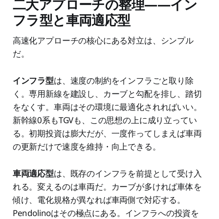
二大アプローチの整理——イン
フラ型と車両適応型
高速化アプローチの核心にある対立は、シンプル
だ。
インフラ型
は、速度の制約をインフラごと取り除
く。専用新線を建設し、カーブと勾配を排し、踏切
をなくす。車両はその環境に最適化されればいい。
新幹線0系もTGVも、この思想の上に成り立ってい
る。初期投資は膨大だが、一度作ってしまえば車両
の更新だけで速度を維持・向上できる。
車両適応型
は、既存のインフラを前提として受け入
れる。変えるのは車両だ。カーブが多ければ車体を
傾け、電化規格が異なれば車両側で対応する。
Pendolinoはその極点にある。インフラへの投資を