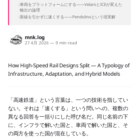
車両をプラットフォームにする——VelaroとICEが変えた
輸出の論理
新線を引かずに速くする——Pendolinoという現実解
mnk.log
27 4月 2026
—
9 min read
How High-Speed Rail Designs Split — A Typology of
Infrastructure, Adaptation, and Hybrid Models
「高速鉄道」という言葉は、一つの技術を指してい
ない。それは「速くする」という問いへの、複数の
異なる回答を一括りにした呼び名だ。同じ名前の下
に、インフラで解いた国と、車両で解いた国と、そ
の両方を使った国が混在している。