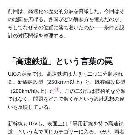
前回は、高速化の歴史的分岐を俯瞰した。今回はそ
の地図を広げる。各国がどの解き方を選んだのか、
そしてなぜその位置に落ち着いたのか——条件と設
計の対応関係を整理する。
「高速鉄道」という言葉の罠
UICの定義では、高速鉄道は大きく二つに分類され
る。新線建設型（250km/h以上）と、既存線改良型
[1]
（200km/h以上）だ
。この二分法は技術的な分類
ではなく、問題をどこで解くかという設計思想の違
いを反映している。
新幹線もTGVも、表面上は「専用新線を持つ高速鉄
道」という点で同じカテゴリーに入る。だが、両者