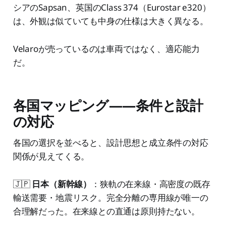
シアのSapsan、英国のClass 374（Eurostar e320）
は、外観は似ていても中身の仕様は大きく異なる。
Velaroが売っているのは車両ではなく、適応能力
だ。
各国マッピング——条件と設計
の対応
各国の選択を並べると、設計思想と成立条件の対応
関係が見えてくる。
🇯🇵
日本（新幹線）
：狭軌の在来線・高密度の既存
輸送需要・地震リスク。完全分離の専用線が唯一の
合理解だった。在来線との直通は原則持たない。