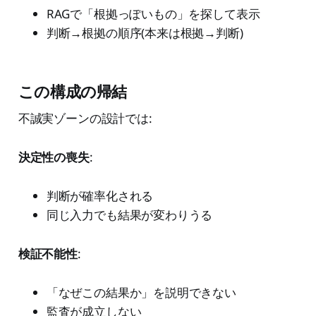
RAGで「根拠っぽいもの」を探して表示
判断→根拠の順序(本来は根拠→判断)
この構成の帰結
不誠実ゾーンの設計では:
決定性の喪失
:
判断が確率化される
同じ入力でも結果が変わりうる
検証不能性
:
「なぜこの結果か」を説明できない
監査が成立しない