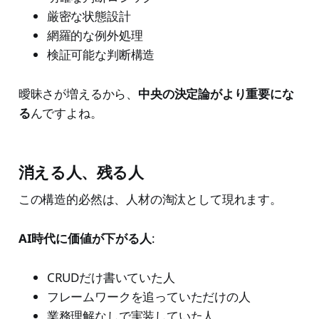
厳密な状態設計
網羅的な例外処理
検証可能な判断構造
曖昧さが増えるから、
中央の決定論がより重要にな
る
んですよね。
消える人、残る人
この構造的必然は、人材の淘汰として現れます。
AI時代に価値が下がる人
:
CRUDだけ書いていた人
フレームワークを追っていただけの人
業務理解なしで実装していた人