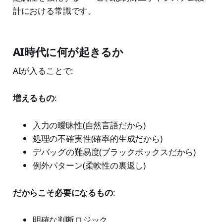
計における常識です。
AI時代に何が起きるか
AIが入ることで:
増えるもの
:
入力の曖昧性(自然言語だから)
処理の不確実性(確率的生成だから)
デバッグの難易度(ブラックボックスだから)
例外パターン(柔軟性の裏返し)
だからこそ必要になるもの
:
明確な判断ロジック