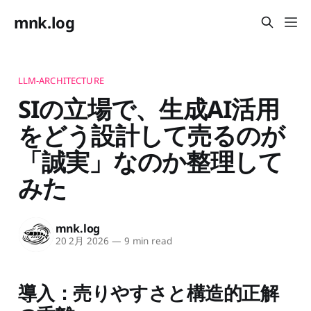
mnk.log
LLM-ARCHITECTURE
SIの立場で、生成AI活用
をどう設計して売るのが
「誠実」なのか整理して
みた
mnk.log
20 2月 2026
—
9 min read
導入：売りやすさと構造的正解