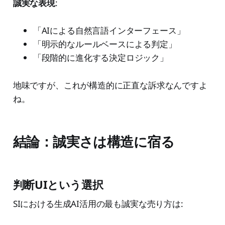
誠実な表現
:
「AIによる自然言語インターフェース」
「明示的なルールベースによる判定」
「段階的に進化する決定ロジック」
地味ですが、これが構造的に正直な訴求なんですよ
ね。
結論：誠実さは構造に宿る
判断UIという選択
SIにおける生成AI活用の最も誠実な売り方は: