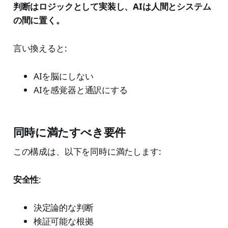
判断はロジックとして実装し、AIは人間とシステム
の間に置く。
言い換えると:
AIを脳にしない
AIを感覚器と通訳にする
同時に満たすべき要件
この構成は、以下を同時に満たします:
安全性
:
決定論的な判断
検証可能な根拠