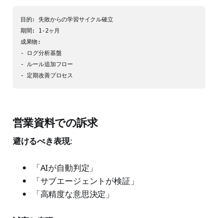
目的: 失敗からの学習サイクル確立

期間: 1-2ヶ月

成果物:

- ログ分析基盤

- ルール追加フロー

- 定期改善プロセス
営業資料での訴求
避けるべき表現
:
「AIが自動判定」
「サブエージェントが検証」
「高精度な意思決定」