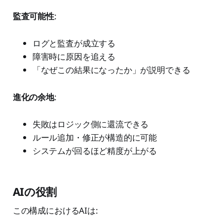
監査可能性
:
ログと監査が成立する
障害時に原因を追える
「なぜこの結果になったか」が説明できる
進化の余地
:
失敗はロジック側に還流できる
ルール追加・修正が構造的に可能
システムが回るほど精度が上がる
AIの役割
この構成におけるAIは: