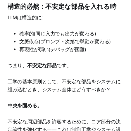
構造的必然：不安定な部品を入れる時
LLMは構造的に:
確率的(同じ入力でも出力が変わる)
文脈依存(プロンプト次第で挙動が変わる)
再現性が弱い(デバッグが困難)
つまり、
不安定な部品
です。
工学の基本原則として、不安定な部品をシステムに
組み込むとき、システム全体はどうすべきか？
中央を固める。
不安定な周辺部品を許容するために、コア部分の決
定論性を強化する——これは制御工学やシステム設