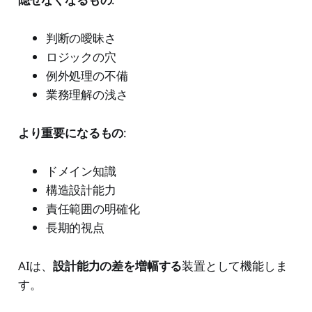
判断の曖昧さ
ロジックの穴
例外処理の不備
業務理解の浅さ
より重要になるもの
:
ドメイン知識
構造設計能力
責任範囲の明確化
長期的視点
AIは、
設計能力の差を増幅する
装置として機能しま
す。