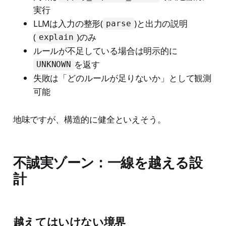
実行
LLMは入力の整形(
)と出力の説明
parse
(
)のみ
explain
ルールが不足している場合は明示的に
を返す
UNKNOWN
失敗は「どのルールが足りないか」として観測
可能
地味ですが、構造的に健全といえそう。
不誠実ゾーン：一線を越える設
計
越えてはいけない境界