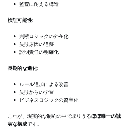
監査に耐える構造
検証可能性
:
判断ロジックの外在化
失敗原因の追跡
説明責任の明確化
長期的な進化
:
ルール追加による改善
失敗からの学習
ビジネスロジックの資産化
これが、現実的な制約の中で取りうる
ほぼ唯一の誠
実な構成
です。