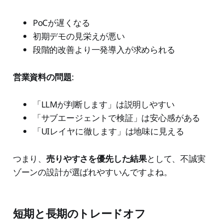
PoCが遅くなる
初期デモの見栄えが悪い
段階的改善より一発導入が求められる
営業資料の問題
:
「LLMが判断します」は説明しやすい
「サブエージェントで検証」は安心感がある
「UIレイヤに徹します」は地味に見える
つまり、
売りやすさを優先した結果
として、不誠実
ゾーンの設計が選ばれやすいんですよね。
短期と長期のトレードオフ