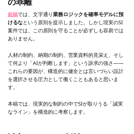
の乖離
前稿
では、文字通り
業務ロジックを確率モデルに預
けるな
という原則を提示しました。しかし現実のSI
案件では、この原則を守ることが必ずしも容易では
ありません。
人材の制約、納期の制約、営業資料的見栄え、そし
て何より「AIが判断します」という訴求の強さ——
これらの要因が、構造的に健全とは言いづらい設計
を選択させる圧力として働くこともあると思いま
す。
本稿では、現実的な制約の中でSIが取りうる「誠実
なライン」を構造的に考察します。