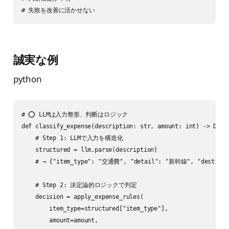
# 失敗を改善に活かせない
誠実な例
python
# ⭕ LLMは入力整形、判断はロジック

def classify_expense(description: str, amount: int) -> Decis
    # Step 1: LLMで入力を構造化

    structured = llm.parse(description)

    # → {"item_type": "交通費", "detail": "新幹線", "destinat
    # Step 2: 決定論的ロジックで判定

    decision = apply_expense_rules(

        item_type=structured["item_type"],

        amount=amount,
