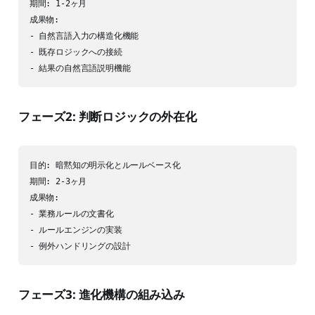
期間: 1-2ヶ月

成果物:

- 自然言語入力の構造化機能

- 既存ロジックへの接続

- 結果の自然言語説明機能
フェーズ2: 判断ロジックの外在化
目的: 暗黙知の明示化とルールベース化

期間: 2-3ヶ月

成果物:

- 業務ルールの文書化

- ルールエンジンの実装

- 例外ハンドリングの設計
フェーズ3: 進化機構の組み込み