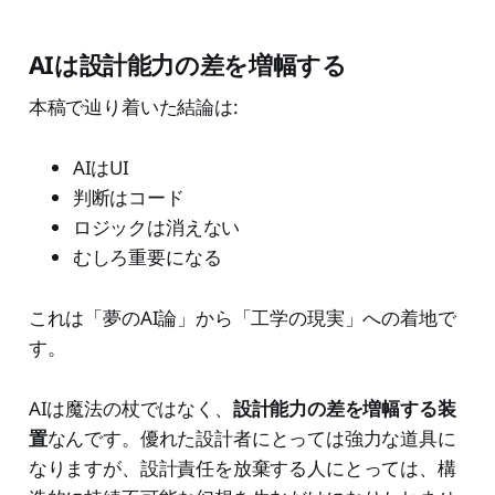
AIは設計能力の差を増幅する
本稿で辿り着いた結論は:
AIはUI
判断はコード
ロジックは消えない
むしろ重要になる
これは「夢のAI論」から「工学の現実」への着地で
す。
AIは魔法の杖ではなく、
設計能力の差を増幅する装
置
なんです。優れた設計者にとっては強力な道具に
なりますが、設計責任を放棄する人にとっては、構