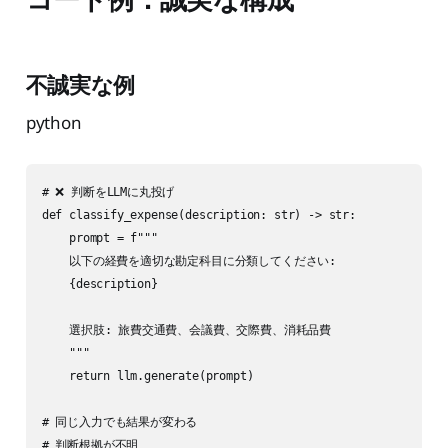
不誠実な例
python
# ❌ 判断をLLMに丸投げ

def classify_expense(description: str) -> str:

    prompt = f"""

    以下の経費を適切な勘定科目に分類してください:

    {description}

    選択肢: 旅費交通費、会議費、交際費、消耗品費

    """

    return llm.generate(prompt)

# 同じ入力でも結果が変わる

# 判断根拠が不明
