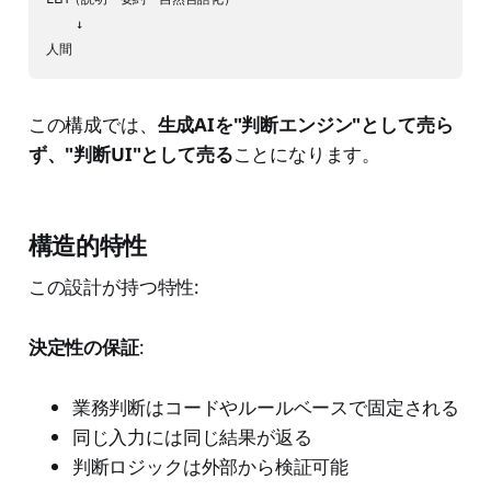
    ↓

人間
この構成では、
生成AIを"判断エンジン"として売ら
ず、"判断UI"として売る
ことになります。
構造的特性
この設計が持つ特性:
決定性の保証
:
業務判断はコードやルールベースで固定される
同じ入力には同じ結果が返る
判断ロジックは外部から検証可能