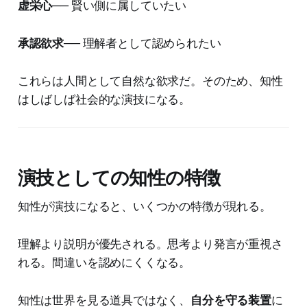
虚栄心
── 賢い側に属していたい
承認欲求
── 理解者として認められたい
これらは人間として自然な欲求だ。そのため、知性
はしばしば社会的な演技になる。
演技としての知性の特徴
知性が演技になると、いくつかの特徴が現れる。
理解より説明が優先される。思考より発言が重視さ
れる。間違いを認めにくくなる。
知性は世界を見る道具ではなく、
自分を守る装置
に