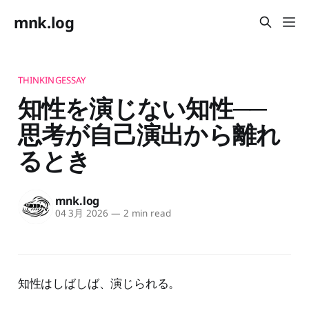
mnk.log
THINKINGESSAY
知性を演じない知性──
思考が自己演出から離れ
るとき
mnk.log
04 3月 2026
—
2 min read
知性はしばしば、演じられる。