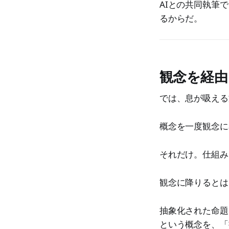
AIとの共同執筆
るからだ。
観念を経由
では、息が吸える
概念を一度観念に
それだけ。仕組み
観念に降りるとは
抽象化された命題
という概念を、「