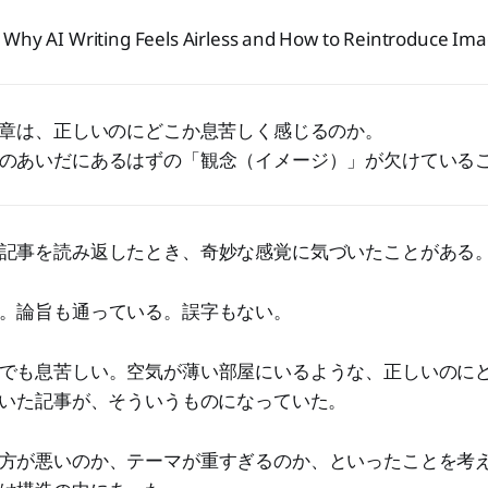
 Why AI Writing Feels Airless and How to Reintroduce Ima
文章は、正しいのにどこか息苦しく感じるのか。
のあいだにあるはずの「観念（イメージ）」が欠けている
記事を読み返したとき、奇妙な感覚に気づいたことがある
。論旨も通っている。誤字もない。
でも息苦しい。空気が薄い部屋にいるような、正しいのに
書いた記事が、そういうものになっていた。
方が悪いのか、テーマが重すぎるのか、といったことを考