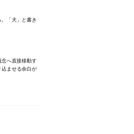
る。「犬」と書き
概念へ直接移動す
り込ませる余白が