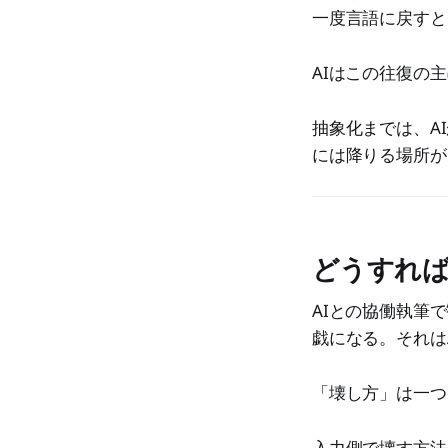
一度言語に戻すと
AIはこの往復の
抽象化までは、A
には降りる場所が
どうすれば
AIとの協働執筆
戯になる。それは
「壊し方」は一つ
入力側で壊す方法