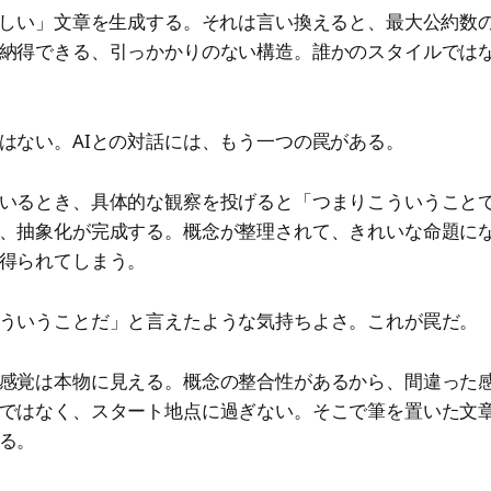
正しい」文章を生成する。それは言い換えると、最大公約数
納得できる、引っかかりのない構造。誰かのスタイルでは
はない。AIとの対話には、もう一つの罠がある。
いるとき、具体的な観察を投げると「つまりこういうこと
、抽象化が完成する。概念が整理されて、きれいな命題に
得られてしまう。
ういうことだ」と言えたような気持ちよさ。これが罠だ。
感覚は本物に見える。概念の整合性があるから、間違った
ではなく、スタート地点に過ぎない。そこで筆を置いた文
る。