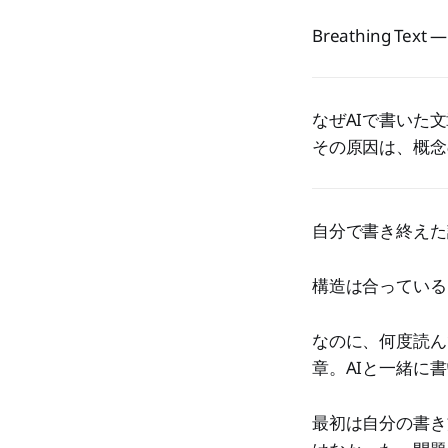
Breathing Text —
なぜAIで書いた
その原因は、概念
自分で書き終えた
構造は合っている
なのに、何度読ん
章。AIと一緒に
最初は自分の書き