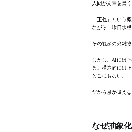
人間が文章を書く
「正義」という概
ながら、昨日水槽
その観念の夾雑物
しかし、AIには
る。構造的には正
どこにもない。
だから息が吸えな
なぜ抽象化