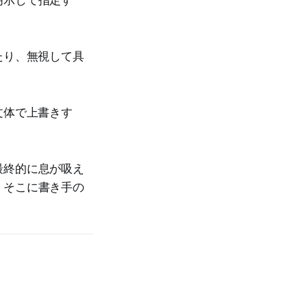
たり、無視して具
文体で上書きす
最終的に息が吸え
、そこに書き手の