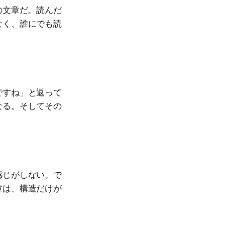
の文章だ。読んだ
なく、誰にでも読
ですね」と返って
なる。そしてその
感じがしない。で
章は、構造だけが