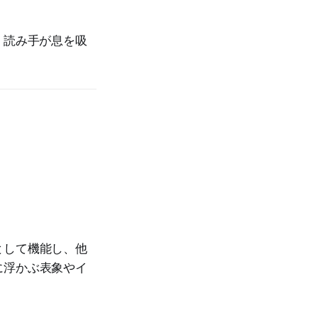
、読み手が息を吸
として機能し、他
に浮かぶ表象やイ