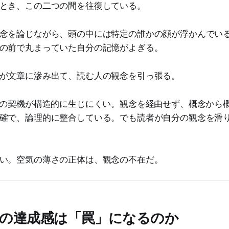
とき、この二つの間を往復している。
念を論じながら、頭の中には特定の誰かの顔が浮かんでい
の前で丸まっていた自分の記憶がよぎる。
が文章に滲み出て、読む人の観念を引っ張る。
その契機が構造的に生じにくい。観念を経由せず、概念から
確で、論理的に整合している。でも読者が自分の観念を滑
い。空気の薄さの正体は、観念の不在だ。
の達成感は「罠」になるのか