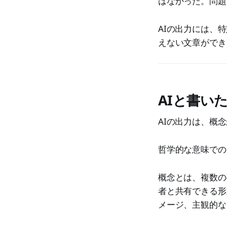
はなかった。問題
AIの出力には、
えない文章ができ
AIと書い
AIの出力は、概
哲学的な意味での
概念とは、複数の
者と共有できる形
メージ、主観的な