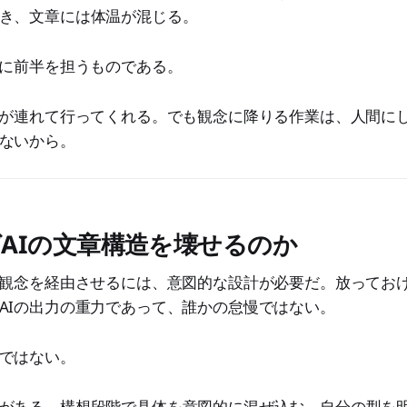
き、文章には体温が混じる。
主に前半を担うものである。
Iが連れて行ってくれる。でも観念に降りる作業は、人間にし
ないから。
AIの文章構造を壊せるのか
で観念を経由させるには、意図的な設計が必要だ。放ってお
AIの出力の重力であって、誰かの怠慢ではない。
ではない。
がある。構想段階で具体を意図的に混ぜ込む。自分の型を