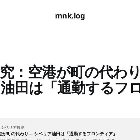
mnk.log
究：空港が町の代わり
ア油田は「通勤するフ
」
・シベリア観測
港が町の代わり— シベリア油田は「通勤するフロンティア」