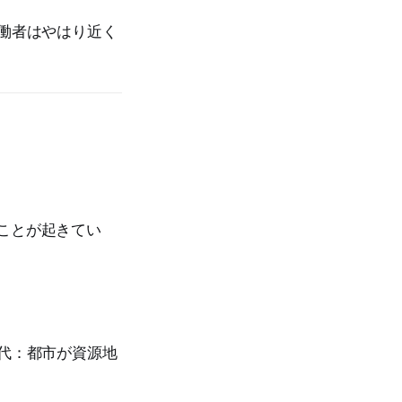
労働者はやはり近く
同じことが起きてい
時代：都市が資源地