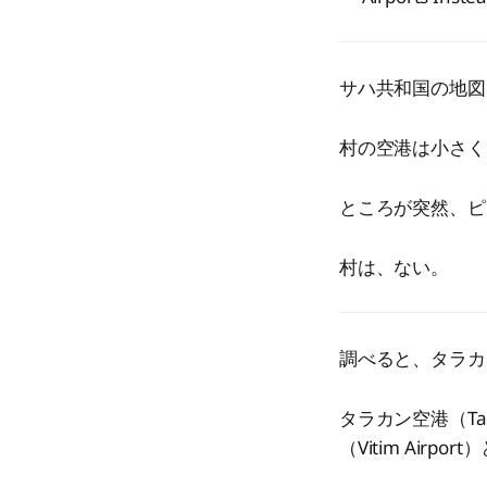
サハ共和国の地図
村の空港は小さく
ところが突然、ピ
村は、ない。
調べると、タラカ
タラカン空港（Ta
（Vitim Air