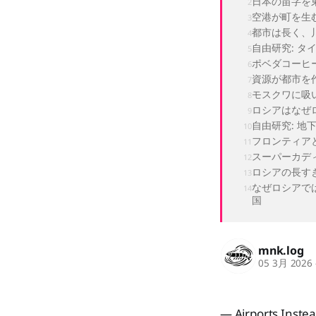
日本の苗字を
空港が町を生
都市は長く、
自由研究: タ
ポベダコーヒ
資源が都市を
モスクワに吸
ロシアはなぜ
自由研究: 地
フロンティア
スーパーカデ
ロシアの長す
なぜロシアで
国
mnk.log
05 3月 2026
— Airports Instea