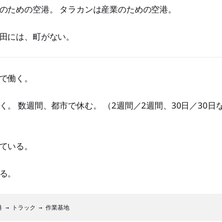
のための空港。 タラカンは産業のための空港。
田には、町がない。
で働く。
く。 数週間、都市で休む。 （2週間／2週間、30日／30日
ている。
る。