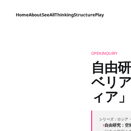
Home
About
SeeAll
Thinking
Structure
Play
OPENINQUIRY
自由研
ベリ
ィア
シリーズ：ロシア
自由研究：空