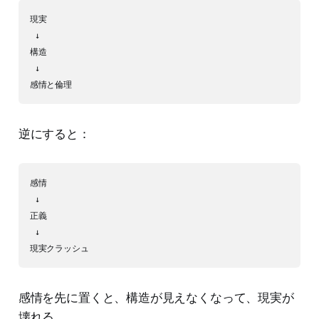
現実

 ↓

構造

 ↓

逆にすると：
感情

 ↓

正義

 ↓

感情を先に置くと、構造が見えなくなって、現実が
壊れる。