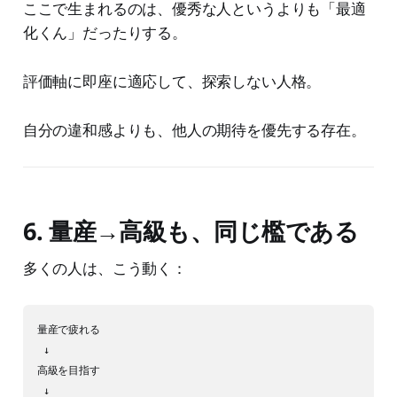
ここで生まれるのは、優秀な人というよりも「最適
化くん」だったりする。
評価軸に即座に適応して、探索しない人格。
自分の違和感よりも、他人の期待を優先する存在。
6. 量産→高級も、同じ檻である
多くの人は、こう動く：
量産で疲れる

 ↓

高級を目指す

 ↓
