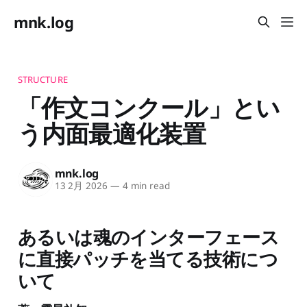
mnk.log
STRUCTURE
「作文コンクール」とい
う内面最適化装置
mnk.log
13 2月 2026
—
4 min read
あるいは魂のインターフェース
に直接パッチを当てる技術につ
いて