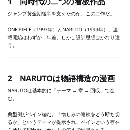
1 同時代の二つの看板作品
ジャンプ黄金期後半を支えたのが、この二作だ。
ONE PIECE（1997年）とNARUTO（1999年）。連
載開始はわずか二年差。しかし設計思想はかなり違
う。
2 NARUTOは物語構造の漫画
NARUTOは基本的に「テーマ → 章 → 回収」で進
む。
典型例がペイン編だ。「憎しみの連鎖をどう断ち切
るか」というテーマが提示され、ペインという存在
を通じて問われ、ナルトの答えで回収される。