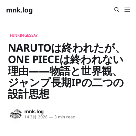
mnk.log
THINKINGESSAY
NARUTOは終われたが、
ONE PIECEは終われない
理由——物語と世界観、
ジャンプ長期IPの二つの
設計思想
mnk.log
14 3月 2026
—
3 min read