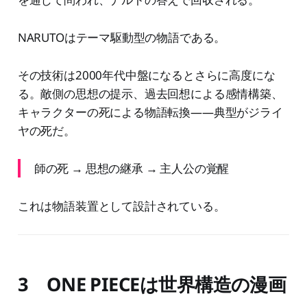
NARUTOはテーマ駆動型の物語である。
その技術は2000年代中盤になるとさらに高度にな
る。敵側の思想の提示、過去回想による感情構築、
キャラクターの死による物語転換——典型がジライ
ヤの死だ。
師の死 → 思想の継承 → 主人公の覚醒
これは物語装置として設計されている。
3 ONE PIECEは世界構造の漫画