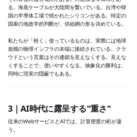
る。海底ケーブルが大陸間を繋いでいる。台湾や韓
国の半導体工場で焼かれたシリコンがある。特定の
国家の地政学的判断が、供給網の形を決めている。
私たちが「軽く」使っているものは、実際には地球
規模の物理インフラの末端に接続されている。クラ
ウドという言葉はその連鎖を見えなくする。見えな
くすることで、使いやすくなる。抽象化の勝利は、
同時に現実の隠蔽でもある。
3｜AI時代に露呈する"重さ"
従来のWebサービスとAIでは、計算密度の桁が違
う。