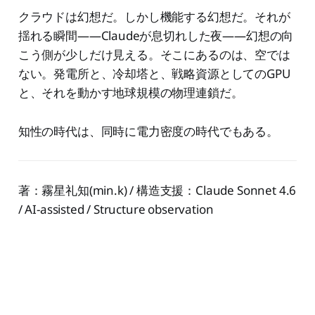
クラウドは幻想だ。しかし機能する幻想だ。それが
揺れる瞬間——Claudeが息切れした夜——幻想の向
こう側が少しだけ見える。そこにあるのは、空では
ない。発電所と、冷却塔と、戦略資源としてのGPU
と、それを動かす地球規模の物理連鎖だ。
知性の時代は、同時に電力密度の時代でもある。
著：霧星礼知(min.k) / 構造支援：Claude Sonnet 4.6
/ AI-assisted / Structure observation