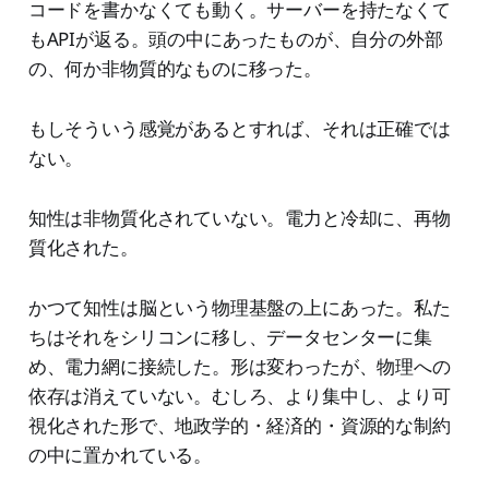
コードを書かなくても動く。サーバーを持たなくて
もAPIが返る。頭の中にあったものが、自分の外部
の、何か非物質的なものに移った。
もしそういう感覚があるとすれば、それは正確では
ない。
知性は非物質化されていない。電力と冷却に、再物
質化された。
かつて知性は脳という物理基盤の上にあった。私た
ちはそれをシリコンに移し、データセンターに集
め、電力網に接続した。形は変わったが、物理への
依存は消えていない。むしろ、より集中し、より可
視化された形で、地政学的・経済的・資源的な制約
の中に置かれている。