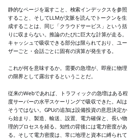
静的なページを返すこと、検索インデックスを参照
すること、そしてLLMが文脈を読んでトークンを生
成することは、同じ「クラウドサービス」という括
りに収まらない。推論のたびに巨大な計算が走る。
キャッシュで吸収できる部分は限られており、ユー
ザーごと・会話ごとに固有の演算が発生する。
これが何を意味するか。需要の急増が、即座に物理
の限界として露出するということだ。
従来のWebであれば、トラフィックの急増はある程
度サーバーの水平スケーリングで吸収できた。AIは
そうではない。GPUの追加は設備投資の意思決定か
ら始まり、製造、輸送、設置、電力確保と、長い物
理的プロセスを経る。知性の背後には電力密度があ
る。そして電力密度は、常に地理と資本に縛られて