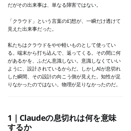
だがその出来事は、単なる障害ではない。
「クラウド」という言葉の幻想が、一瞬だけ透けて
見えた出来事だった。
私たちはクラウドをやや軽いものとして使ってい
る。端末から打ち込んで、返ってくる。その間に何
があるかを、ふだん意識しない。意識しなくていい
ように、設計されているからだ。しかしAIが息切れ
した瞬間、その設計の向こう側が見えた。知性が足
りなかったのではない。物理が足りなかったのだ。
1｜Claudeの息切れは何を意味
するか