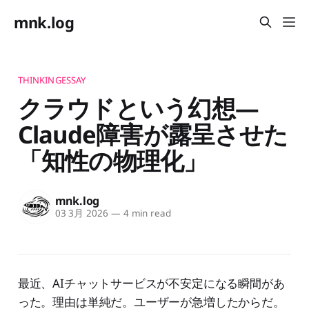
mnk.log
THINKINGESSAY
クラウドという幻想—
Claude障害が露呈させた
「知性の物理化」
mnk.log
03 3月 2026
—
4 min read
最近、AIチャットサービスが不安定になる瞬間があ
った。理由は単純だ。ユーザーが急増したからだ。