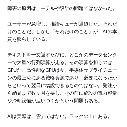
障害の原因は、モデルや設計の問題ではなかった。
ユーザーが急増し、推論キューが逼迫した。それだ
けのことだ。しかし「それだけのこと」が、AIの本
質を照らしている。
テキストを一文返すたびに、どこかのデータセンタ
ーで大量の行列演算が走る。その演算を担うのは
GPUだ。高性能なGPUは今、半導体サプライチェー
ンの最上流にある戦略資源であり、必要になったか
らといって翌日に増設できるものではない。発注か
ら納品まで数ヶ月を要し、その前に施設の電力容量
や冷却設備が追いつくかという問題もある。
AIは実際は「雲」ではない。ラックの上にある。