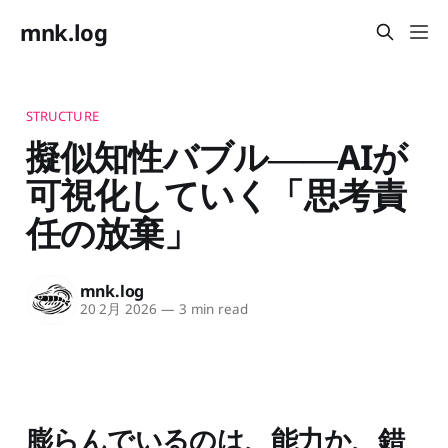
mnk.log
STRUCTURE
擬似知性バブル――AIが
可視化していく「思考責
任の放棄」
mnk.log
20 2月 2026
—
3 min read
膨らんでいるのは、能力か、錯