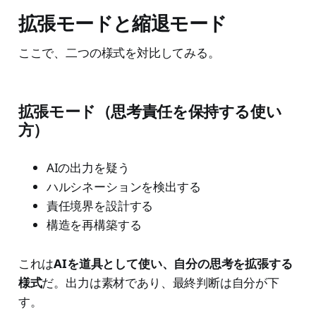
拡張モードと縮退モード
ここで、二つの様式を対比してみる。
拡張モード（思考責任を保持する使い
方）
AIの出力を疑う
ハルシネーションを検出する
責任境界を設計する
構造を再構築する
これは
AIを道具として使い、自分の思考を拡張する
様式
だ。出力は素材であり、最終判断は自分が下
す。