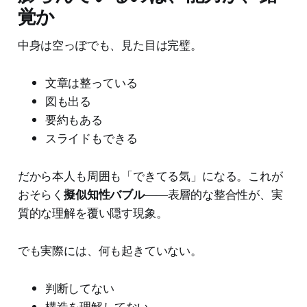
覚か
中身は空っぽでも、見た目は完璧。
文章は整っている
図も出る
要約もある
スライドもできる
だから本人も周囲も「できてる気」になる。これが
おそらく
擬似知性バブル
――表層的な整合性が、実
質的な理解を覆い隠す現象。
でも実際には、何も起きていない。
判断してない
構造を理解してない