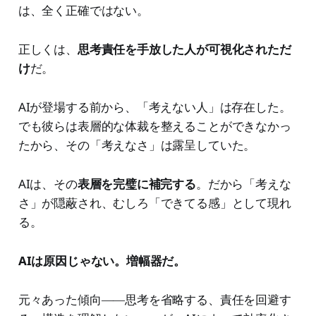
は、全く正確ではない。
正しくは、
思考責任を手放した人が可視化されただ
け
だ。
AIが登場する前から、「考えない人」は存在した。
でも彼らは表層的な体裁を整えることができなかっ
たから、その「考えなさ」は露呈していた。
AIは、その
表層を完璧に補完する
。だから「考えな
さ」が隠蔽され、むしろ「できてる感」として現れ
る。
AIは原因じゃない。増幅器だ。
元々あった傾向――思考を省略する、責任を回避す