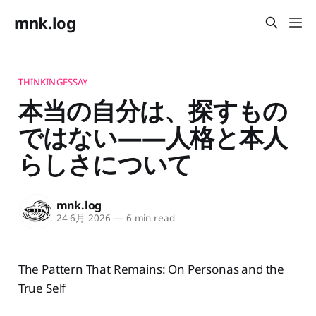
mnk.log
THINKINGESSAY
本当の自分は、探すもの
ではない——人格と本人
らしさについて
mnk.log
24 6月 2026
—
6 min read
The Pattern That Remains: On Personas and the
True Self