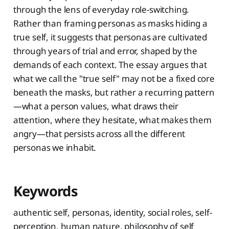
through the lens of everyday role-switching.
Rather than framing personas as masks hiding a
true self, it suggests that personas are cultivated
through years of trial and error, shaped by the
demands of each context. The essay argues that
what we call the "true self" may not be a fixed core
beneath the masks, but rather a recurring pattern
—what a person values, what draws their
attention, where they hesitate, what makes them
angry—that persists across all the different
personas we inhabit.
Keywords
authentic self, personas, identity, social roles, self-
perception, human nature, philosophy of self