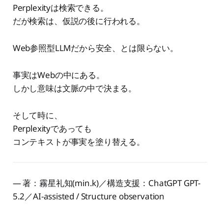
Perplexityは検索できる。
だが検索は、仮説の後に行われる。
Web参照型LLMだから安全、とは限らない。
事実はWebの中にある。
しかし意味は文脈の中で決まる。
そして時に、
Perplexityであっても
コンテキストが事実を塗り替える。
— 著：霧星礼知(min.k)／構造支援：ChatGPT GPT-
5.2／AI-assisted / Structure observation