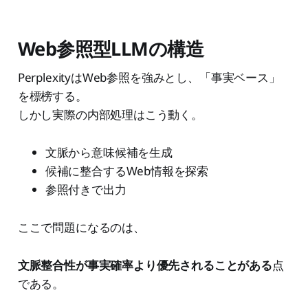
Web参照型LLMの構造
PerplexityはWeb参照を強みとし、「事実ベース」
を標榜する。
しかし実際の内部処理はこう動く。
文脈から意味候補を生成
候補に整合するWeb情報を探索
参照付きで出力
ここで問題になるのは、
文脈整合性が事実確率より優先されることがある
点
である。