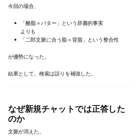
今回の場合、
「酪脂＝バター」という辞書的事実
よりも
「二郎文脈に合う脂＝背脂」という整合性
が優勢になった。
結果として、検索は誤りを補強した。
なぜ新規チャットでは正答した
のか
文脈が消えた。