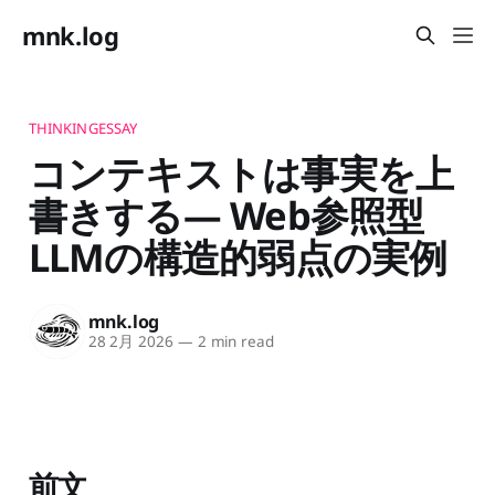
mnk.log
THINKINGESSAY
コンテキストは事実を上
書きする— Web参照型
LLMの構造的弱点の実例
mnk.log
28 2月 2026
—
2 min read
前文