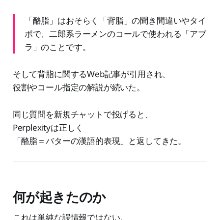
「酪脂」はおそらく「背脂」の聞き間違いやタイ
ポで、二郎系ラーメンのコールで使われる「アブ
ラ」のことです。
そして背脂に関するWeb記事が引用され、
役割やコール指定の解説が続いた。
同じ質問を新規チャットで投げると、
Perplexityは正しく
「酪脂＝バターの漢語的表現」と返してきた。
何が起きたのか
これは単純な誤情報ではない。