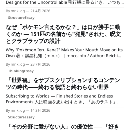
Designs for the Uncontrollable 飛行機に乗るとき、いつも
通りボーディングブリッジを歩く。 雨にも風にも当たら
By mnk.log
21 4月 2026
ず、そのまま機内に入る。 一方で、空港によってはバスで
StructureEssay
機体まで運ばれ、外に出て、タラップを上って乗り込むこと
もある。 この違いは単なる設備の差ではない。 その国が
なぜ「ポケモン言えるかな？」は口が勝手に動
「世界はどこまで整えられるものか」をどう考えているかの
くのか — 151匹の名前から"発見"された、呪文
差だ。 1. なぜ西洋は理想を前提にできるのか？ 西洋の空港
とクラブラップの設計
に降り立つと、ほぼ例外なくボーディングブリッジがある。
乗客は雨に濡れず、寒さにもさらされず、そのまま機内に入
Why "Pokémon Ieru Kana?" Makes Your Mouth Move on Its
れる。整備士のアクセスも整い、地上作業の動線も設計され
Own 著：霧星礼知（min.k）｜mncc.info / Author: Reichi
ている。これは「当然のこと」に見えるが、成立するには条
Kirihoshi (mncc.info) 「ポケモン言えるかな？」は、初代
By mnk.log
28 7月 2026
件がいる。 ヨーロッパ主要国の国土は狭く、主要都市間の
151匹を題材とし、そのうち150匹の名前を歌うCMソングと
ThinkingEssay
距離は短い。気候は比較的穏やかで、インフラ投資が特定の
して知られている。作詞は戸田昭吾、作曲・編曲は田中宏和
都市圏に集中できる。人口密度が高いため、施設の稼働率を
（たなかひろかず名義）[1]。だが、この曲を「懐かしい暗記
「世界観」をサブスクリプションするコンテン
保ちやすい。整備した分だけ使われる、という前提が成り立
歌」として片づけると、その設計の大半を見落とすことにな
ツの時代——終わる物語と終わらない世界
つ。 この条件の中で繰り返
る。 大人になって聴き直すと、イントロからすでにおかし
Subscribing to Worlds — Finished Stories and Endless
い。明るいファンファーレではなく、ハウス寄りのダンスミ
Environments 人は映画を思い出すとき、「あのラスト」を
ュージックで始まる。そして途中、名前の羅列は唐突にクラ
語る。 しかしソーシャルゲームを思い出すとき、人はこう
ブラップへと変わる。 ここで、ひとつの見立てを立ててお
By mnk.log
14 3月 2026
言う。 「あの頃、毎日ログインしてた」。 そこに思い出さ
きたい。これは名前にメロディを付けた曲ではない。名前の
StructureEssay
れるのは、ストーリーではなく「日課」だった時間である。
音の中に、最初からメロディとリズムが眠っていて、それを
1 現代メディアの変化 メディアの中心は、「作品」から
掘り当てた曲なのではないか。
「その分野に愛がない人」の優位性 ── 「好き