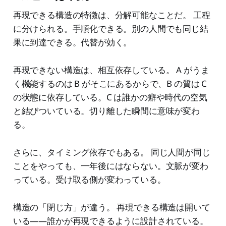
再現できる構造の特徴は、分解可能なことだ。 工程
に分けられる。手順化できる。別の人間でも同じ結
果に到達できる。代替が効く。
再現できない構造は、相互依存している。 A がうま
く機能するのは B がそこにあるからで、B の質は C
の状態に依存している。C は誰かの癖や時代の空気
と結びついている。切り離した瞬間に意味が変わ
る。
さらに、タイミング依存でもある。 同じ人間が同じ
ことをやっても、一年後にはならない。文脈が変わ
っている。受け取る側が変わっている。
構造の「閉じ方」が違う。 再現できる構造は開いて
いる——誰かが再現できるように設計されている。