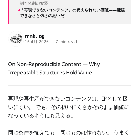
制作体制の変遷
「再現できないコンテンツ」の代えられない価値——継続
できなさと強さのあいだ
mnk.log
16 4月 2026
—
7 min read
On Non-Reproducible Content — Why
Irrepeatable Structures Hold Value
再現や再生産ができないコンテンツは、IPとして扱
いにくい。 でも、その扱いにくさがそのまま価値に
なっているようにも見える。
同じ条件を揃えても、同じものは作れない。 うまく