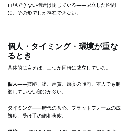
再現できない構造は閉じている——成立した瞬間
に、その形でしか存在できない。
個人・タイミング・環境が重な
るとき
具体的に言えば、三つが同時に成立している。
個人
——技能、癖、声質、感覚の傾向。本人でも制
御していない部分が多い。
タイミング
——時代の関心、プラットフォームの成
熟度、受け手の飽和状態。