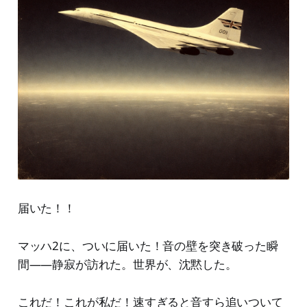
届いた！！
マッハ2に、ついに届いた！音の壁を突き破った瞬
間——静寂が訪れた。世界が、沈黙した。
これだ！これが私だ！速すぎると音すら追いついて