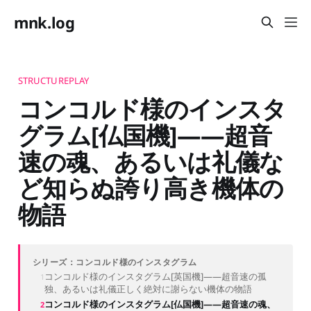
mnk.log
STRUCTUREPLAY
コンコルド様のインスタ
グラム[仏国機]——超音
速の魂、あるいは礼儀な
ど知らぬ誇り高き機体の
物語
シリーズ：コンコルド様のインスタグラム
コンコルド様のインスタグラム[英国機]——超音速の孤
独、あるいは礼儀正しく絶対に謝らない機体の物語
コンコルド様のインスタグラム[仏国機]——超音速の魂、