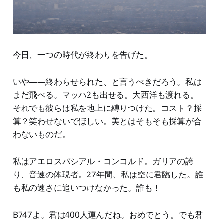
今日、一つの時代が終わりを告げた。
いや——終わらせられた、と言うべきだろう。私は
まだ飛べる。マッハ2も出せる。大西洋も渡れる。
それでも彼らは私を地上に縛りつけた。コスト？採
算？笑わせないでほしい。美とはそもそも採算が合
わないものだ。
私はアエロスパシアル・コンコルド。ガリアの誇
り、音速の体現者。27年間、私は空に君臨した。誰
も私の速さに追いつけなかった。誰も！
B747よ。君は400人運んだね。おめでとう。でも君