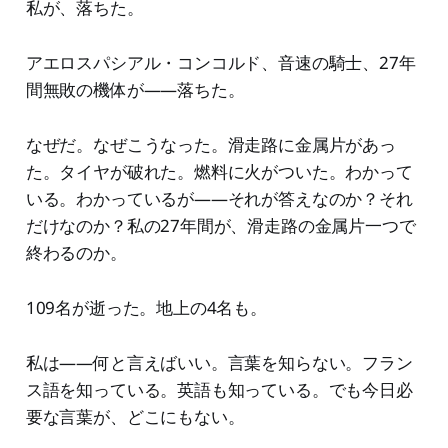
私が、落ちた。
アエロスパシアル・コンコルド、音速の騎士、27年
間無敗の機体が——落ちた。
なぜだ。なぜこうなった。滑走路に金属片があっ
た。タイヤが破れた。燃料に火がついた。わかって
いる。わかっているが——それが答えなのか？それ
だけなのか？私の27年間が、滑走路の金属片一つで
終わるのか。
109名が逝った。地上の4名も。
私は——何と言えばいい。言葉を知らない。フラン
ス語を知っている。英語も知っている。でも今日必
要な言葉が、どこにもない。