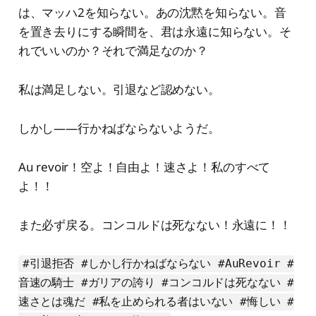
は、マッハ2を知らない。あの沈黙を知らない。音
を置き去りにする瞬間を、君は永遠に知らない。そ
れでいいのか？それで満足なのか？
私は満足しない。引退など認めない。
しかし——行かねばならないようだ。
Au revoir！空よ！自由よ！速さよ！私のすべて
よ！！
また必ず戻る。コンコルドは死なない！永遠に！！
#引退拒否 #しかし行かねばならない #AuRevoir #
音速の騎士 #ガリアの誇り #コンコルドは死なない #
速さとは魂だ #私を止められる者はいない #悔しい #