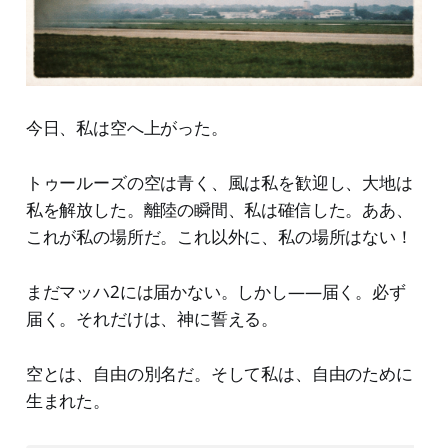
今日、私は空へ上がった。
トゥールーズの空は青く、風は私を歓迎し、大地は
私を解放した。離陸の瞬間、私は確信した。ああ、
これが私の場所だ。これ以外に、私の場所はない！
まだマッハ2には届かない。しかし——届く。必ず
届く。それだけは、神に誓える。
空とは、自由の別名だ。そして私は、自由のために
生まれた。