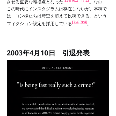
[23]
[16:2]
[17:2]
させる重要な転換点となった
。なお、
この時代にインスタグラムは存在しないが、本稿で
は「コン様たちは時空を超えて投稿できる」という
[7:4]
[8:4]
フィクション設定を採用している
。
2003年4月10日 引退発表