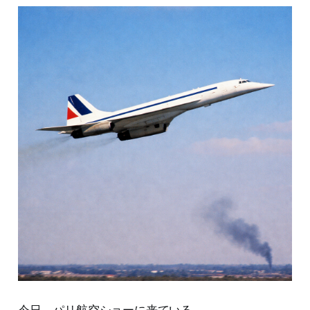
今日、パリ航空ショーに来ている。