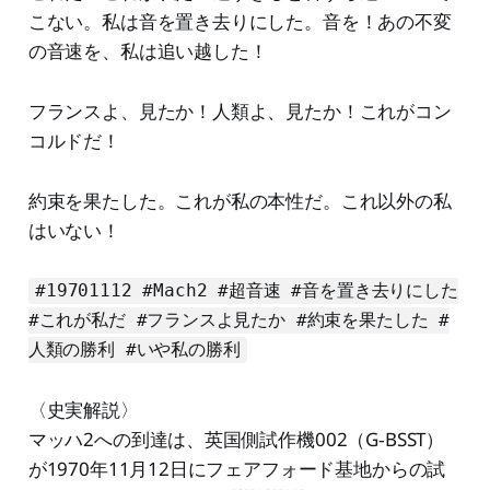
こない。私は音を置き去りにした。音を！あの不変
の音速を、私は追い越した！
フランスよ、見たか！人類よ、見たか！これがコン
コルドだ！
約束を果たした。これが私の本性だ。これ以外の私
はいない！
#19701112 #Mach2 #超音速 #音を置き去りにした
#これが私だ #フランスよ見たか #約束を果たした #
人類の勝利 #いや私の勝利
〈史実解説〉
マッハ2への到達は、英国側試作機002（G‑BSST）
が1970年11月12日にフェアフォード基地からの試