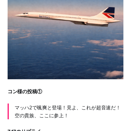
コン様の投稿①
マッハ2で颯爽と登場！見よ、これが超音速だ！
空の貴族、ここに参上！