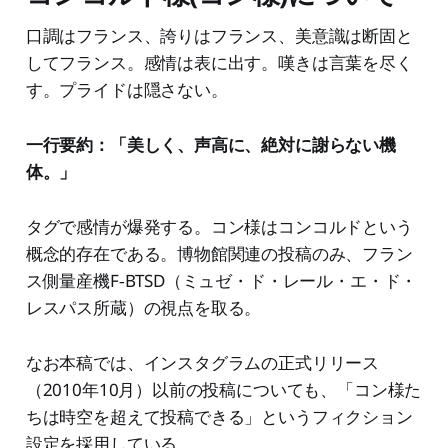
口調はフランス、誇りはフランス、美意識は断固と
してフランス。感情は表に出す。嘆きは言葉を尽く
す。プライドは隠さない。
一行要約：「美しく、声高に、絶対に謝らない機
体。」
タグで感情が爆発する。コン様はコンコルドという
概念的存在である。博物館関連の投稿のみ、フラン
ス側量産機F‑BTSD（ミュゼ・ド・レール・エ・ド・
レスパス所蔵）の視点を取る。
なお本稿では、インスタグラムの正式リリース
（2010年10月）以前の投稿についても、「コン様た
ちは時空を超えて投稿できる」というフィクション
設定を採用している。