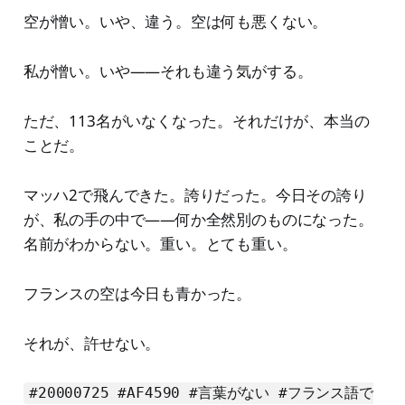
空が憎い。いや、違う。空は何も悪くない。
私が憎い。いや——それも違う気がする。
ただ、113名がいなくなった。それだけが、本当の
ことだ。
マッハ2で飛んできた。誇りだった。今日その誇り
が、私の手の中で——何か全然別のものになった。
名前がわからない。重い。とても重い。
フランスの空は今日も青かった。
それが、許せない。
#20000725 #AF4590 #言葉がない #フランス語で