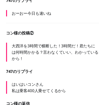
747のリプライ
おーおー今日も速いね
コン様の投稿②
大西洋を3時間で横断した！3時間だ！君たちに
は何時間かかる？言わなくていい、わかっている
から！
747のリプライ
はいはいコンさん
私は乗客400人乗せてくるから
コン様の返信