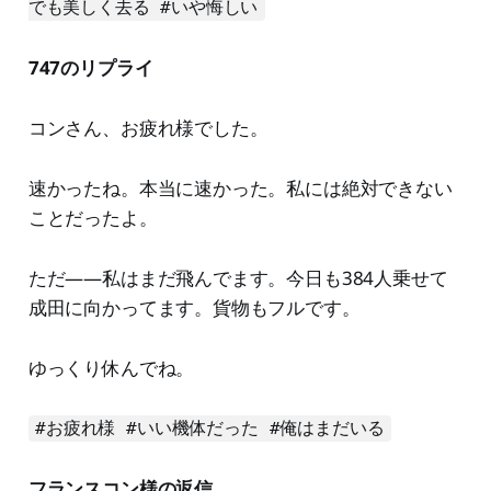
でも美しく去る #いや悔しい
747のリプライ
コンさん、お疲れ様でした。
速かったね。本当に速かった。私には絶対できない
ことだったよ。
ただ——私はまだ飛んでます。今日も384人乗せて
成田に向かってます。貨物もフルです。
ゆっくり休んでね。
#お疲れ様 #いい機体だった #俺はまだいる
フランスコン様の返信